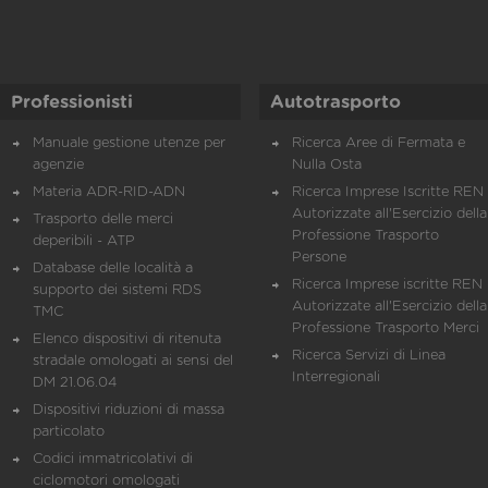
Professionisti
Autotrasporto
Manuale gestione utenze per
Ricerca Aree di Fermata e
agenzie
Nulla Osta
Materia ADR-RID-ADN
Ricerca Imprese Iscritte REN 
Autorizzate all'Esercizio della
Trasporto delle merci
Professione Trasporto
deperibili - ATP
Persone
Database delle località a
Ricerca Imprese iscritte REN 
supporto dei sistemi RDS
Autorizzate all'Esercizio della
TMC
Professione Trasporto Merci
Elenco dispositivi di ritenuta
Ricerca Servizi di Linea
stradale omologati ai sensi del
Interregionali
DM 21.06.04
Dispositivi riduzioni di massa
particolato
Codici immatricolativi di
ciclomotori omologati