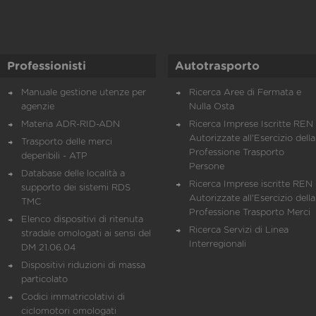
Professionisti
Autotrasporto
Manuale gestione utenze per
Ricerca Aree di Fermata e
agenzie
Nulla Osta
Materia ADR-RID-ADN
Ricerca Imprese Iscritte REN 
Autorizzate all'Esercizio della
Trasporto delle merci
Professione Trasporto
deperibili - ATP
Persone
Database delle località a
Ricerca Imprese iscritte REN 
supporto dei sistemi RDS
Autorizzate all'Esercizio della
TMC
Professione Trasporto Merci
Elenco dispositivi di ritenuta
Ricerca Servizi di Linea
stradale omologati ai sensi del
Interregionali
DM 21.06.04
Dispositivi riduzioni di massa
particolato
Codici immatricolativi di
ciclomotori omologati