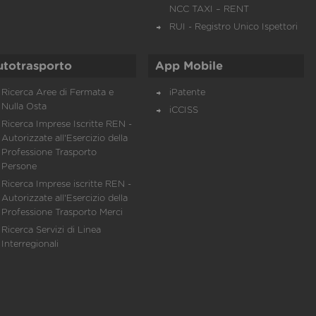
NCC TAXI – RENT
RUI - Registro Unico Ispettori
utotrasporto
App Mobile
Ricerca Aree di Fermata e
iPatente
Nulla Osta
iCCISS
Ricerca Imprese Iscritte REN -
Autorizzate all'Esercizio della
Professione Trasporto
Persone
Ricerca Imprese iscritte REN -
Autorizzate all'Esercizio della
Professione Trasporto Merci
Ricerca Servizi di Linea
Interregionali