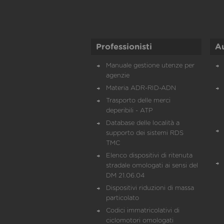
Professionisti
A
Manuale gestione utenze per
agenzie
Materia ADR-RID-ADN
Trasporto delle merci
deperibili - ATP
Database delle località a
supporto dei sistemi RDS
TMC
Elenco dispositivi di ritenuta
stradale omologati ai sensi del
DM 21.06.04
Dispositivi riduzioni di massa
particolato
Codici immatricolativi di
ciclomotori omologati