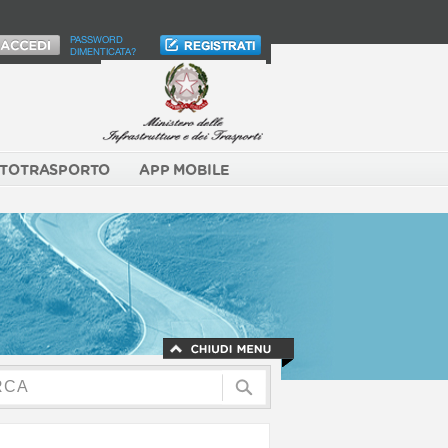
PASSWORD
DIMENTICATA?
TOTRASPORTO
APP MOBILE