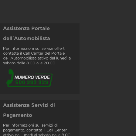
Assistenza Portale
dell'Automobilista
Per informazioni sui servizi offerti,
contatta il Call Center del Portale
dell'Automobilista attivo dal lunedì al
sabato dalle 8.00 alle 20.00
Assistenza Servizi di
Pagamento
Per informazioni sui servizi di
pagamento, contatta il Call Center
attivo dal lunedì al sabato dalle 8.00