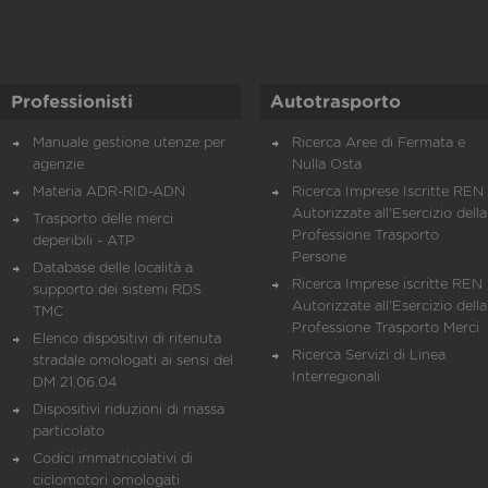
Professionisti
Autotrasporto
Manuale gestione utenze per
Ricerca Aree di Fermata e
agenzie
Nulla Osta
Materia ADR-RID-ADN
Ricerca Imprese Iscritte REN 
Autorizzate all'Esercizio della
Trasporto delle merci
Professione Trasporto
deperibili - ATP
Persone
Database delle località a
Ricerca Imprese iscritte REN 
supporto dei sistemi RDS
Autorizzate all'Esercizio della
TMC
Professione Trasporto Merci
Elenco dispositivi di ritenuta
Ricerca Servizi di Linea
stradale omologati ai sensi del
Interregionali
DM 21.06.04
Dispositivi riduzioni di massa
particolato
Codici immatricolativi di
ciclomotori omologati