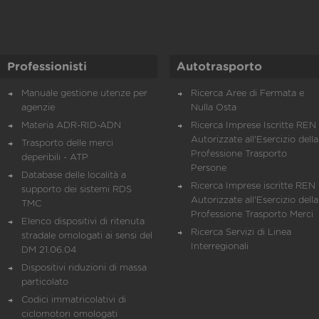
Professionisti
Autotrasporto
Manuale gestione utenze per
Ricerca Aree di Fermata e
agenzie
Nulla Osta
Materia ADR-RID-ADN
Ricerca Imprese Iscritte REN 
Autorizzate all'Esercizio della
Trasporto delle merci
Professione Trasporto
deperibili - ATP
Persone
Database delle località a
Ricerca Imprese iscritte REN 
supporto dei sistemi RDS
Autorizzate all'Esercizio della
TMC
Professione Trasporto Merci
Elenco dispositivi di ritenuta
Ricerca Servizi di Linea
stradale omologati ai sensi del
Interregionali
DM 21.06.04
Dispositivi riduzioni di massa
particolato
Codici immatricolativi di
ciclomotori omologati