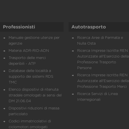
Professionisti
Autotrasporto
Manuale gestione utenze per
Ricerca Aree di Fermata e
agenzie
Nulla Osta
Materia ADR-RID-ADN
Ricerca Imprese Iscritte REN 
Autorizzate all'Esercizio della
Trasporto delle merci
Professione Trasporto
deperibili - ATP
Persone
Database delle località a
Ricerca Imprese iscritte REN 
supporto dei sistemi RDS
Autorizzate all'Esercizio della
TMC
Professione Trasporto Merci
Elenco dispositivi di ritenuta
Ricerca Servizi di Linea
stradale omologati ai sensi del
Interregionali
DM 21.06.04
Dispositivi riduzioni di massa
particolato
Codici immatricolativi di
ciclomotori omologati