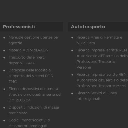
Professionisti
Autotrasporto
Manuale gestione utenze per
Ricerca Aree di Fermata e
agenzie
Nulla Osta
Materia ADR-RID-ADN
Ricerca Imprese Iscritte REN 
Autorizzate all'Esercizio della
Trasporto delle merci
Professione Trasporto
deperibili - ATP
Persone
Database delle località a
Ricerca Imprese iscritte REN 
supporto dei sistemi RDS
Autorizzate all'Esercizio della
TMC
Professione Trasporto Merci
Elenco dispositivi di ritenuta
Ricerca Servizi di Linea
stradale omologati ai sensi del
Interregionali
DM 21.06.04
Dispositivi riduzioni di massa
particolato
Codici immatricolativi di
ciclomotori omologati