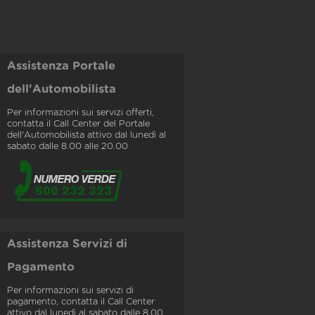
Assistenza Portale
dell'Automobilista
Per informazioni sui servizi offerti,
contatta il Call Center del Portale
dell'Automobilista attivo dal lunedì al
sabato dalle 8.00 alle 20.00
Assistenza Servizi di
Pagamento
Per informazioni sui servizi di
pagamento, contatta il Call Center
attivo dal lunedì al sabato dalle 8.00