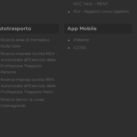
NCC TAXI – RENT
RUI - Registro Unico Ispettori
utotrasporto
App Mobile
Ricerca Aree di Fermata e
iPatente
Nulla Osta
iCCISS
Ricerca Imprese Iscritte REN -
Autorizzate all'Esercizio della
Professione Trasporto
Persone
Ricerca Imprese iscritte REN -
Autorizzate all'Esercizio della
Professione Trasporto Merci
Ricerca Servizi di Linea
Interregionali