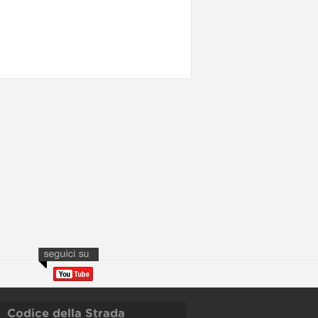
Codice della Strada