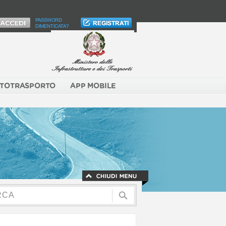
PASSWORD
DIMENTICATA?
TOTRASPORTO
APP MOBILE