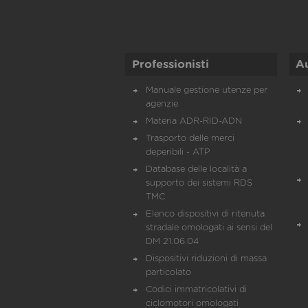
Professionisti
A
Manuale gestione utenze per
agenzie
Materia ADR-RID-ADN
Trasporto delle merci
deperibili - ATP
Database delle località a
supporto dei sistemi RDS
TMC
Elenco dispositivi di ritenuta
stradale omologati ai sensi del
DM 21.06.04
Dispositivi riduzioni di massa
particolato
Codici immatricolativi di
ciclomotori omologati