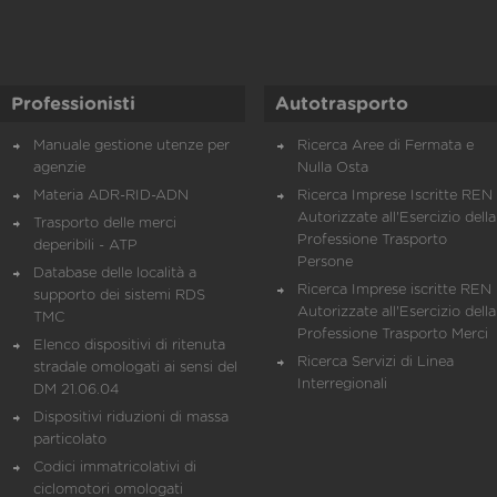
Professionisti
Autotrasporto
Manuale gestione utenze per
Ricerca Aree di Fermata e
agenzie
Nulla Osta
Materia ADR-RID-ADN
Ricerca Imprese Iscritte REN 
Autorizzate all'Esercizio della
Trasporto delle merci
Professione Trasporto
deperibili - ATP
Persone
Database delle località a
Ricerca Imprese iscritte REN 
supporto dei sistemi RDS
Autorizzate all'Esercizio della
TMC
Professione Trasporto Merci
Elenco dispositivi di ritenuta
Ricerca Servizi di Linea
stradale omologati ai sensi del
Interregionali
DM 21.06.04
Dispositivi riduzioni di massa
particolato
Codici immatricolativi di
ciclomotori omologati