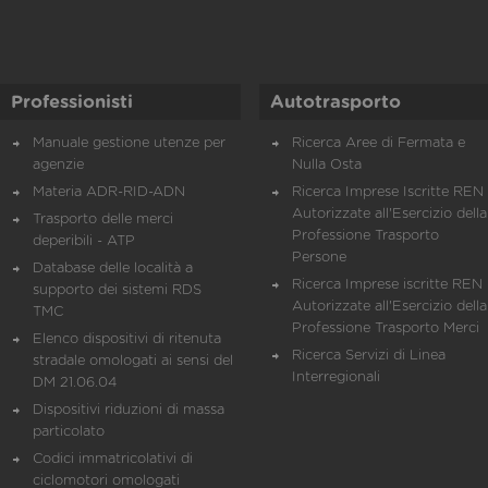
Professionisti
Autotrasporto
Manuale gestione utenze per
Ricerca Aree di Fermata e
agenzie
Nulla Osta
Materia ADR-RID-ADN
Ricerca Imprese Iscritte REN 
Autorizzate all'Esercizio della
Trasporto delle merci
Professione Trasporto
deperibili - ATP
Persone
Database delle località a
Ricerca Imprese iscritte REN 
supporto dei sistemi RDS
Autorizzate all'Esercizio della
TMC
Professione Trasporto Merci
Elenco dispositivi di ritenuta
Ricerca Servizi di Linea
stradale omologati ai sensi del
Interregionali
DM 21.06.04
Dispositivi riduzioni di massa
particolato
Codici immatricolativi di
ciclomotori omologati