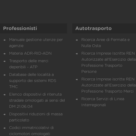
Professionisti
Autotrasporto
Manuale gestione utenze per
Ricerca Aree di Fermata e
agenzie
Nulla Osta
Materia ADR-RID-ADN
Ricerca Imprese Iscritte REN 
Autorizzate all'Esercizio della
Trasporto delle merci
Professione Trasporto
deperibili - ATP
Persone
Database delle località a
Ricerca Imprese iscritte REN 
supporto dei sistemi RDS
Autorizzate all'Esercizio della
TMC
Professione Trasporto Merci
Elenco dispositivi di ritenuta
Ricerca Servizi di Linea
stradale omologati ai sensi del
Interregionali
DM 21.06.04
Dispositivi riduzioni di massa
particolato
Codici immatricolativi di
ciclomotori omologati