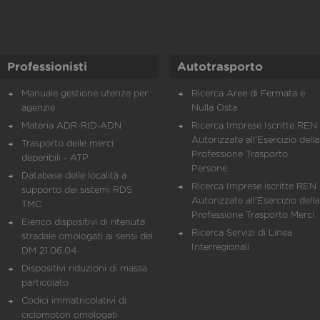
Professionisti
Autotrasporto
Manuale gestione utenze per
Ricerca Aree di Fermata e
agenzie
Nulla Osta
Materia ADR-RID-ADN
Ricerca Imprese Iscritte REN 
Autorizzate all'Esercizio della
Trasporto delle merci
Professione Trasporto
deperibili - ATP
Persone
Database delle località a
Ricerca Imprese iscritte REN 
supporto dei sistemi RDS
Autorizzate all'Esercizio della
TMC
Professione Trasporto Merci
Elenco dispositivi di ritenuta
Ricerca Servizi di Linea
stradale omologati ai sensi del
Interregionali
DM 21.06.04
Dispositivi riduzioni di massa
particolato
Codici immatricolativi di
ciclomotori omologati