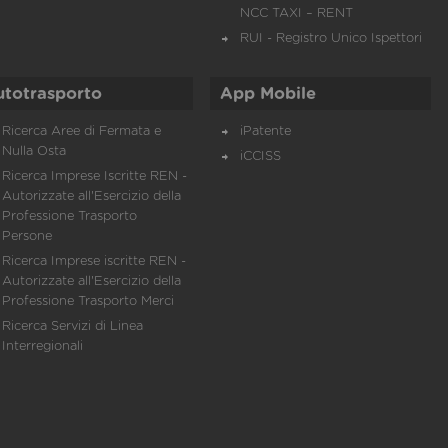
NCC TAXI – RENT
RUI - Registro Unico Ispettori
utotrasporto
App Mobile
Ricerca Aree di Fermata e
iPatente
Nulla Osta
iCCISS
Ricerca Imprese Iscritte REN -
Autorizzate all'Esercizio della
Professione Trasporto
Persone
Ricerca Imprese iscritte REN -
Autorizzate all'Esercizio della
Professione Trasporto Merci
Ricerca Servizi di Linea
Interregionali