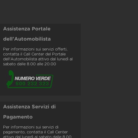
Assistenza Portale
dell'Automobilista
Per informazioni sui servizi offerti,
contatta il Call Center del Portale
dell'Automobilista attivo dal lunedì al
sabato dalle 8.00 alle 20.00
Assistenza Servizi di
Pagamento
Per informazioni sui servizi di
pagamento, contatta il Call Center
attivo dal lunedì al sabato dalle 8.00