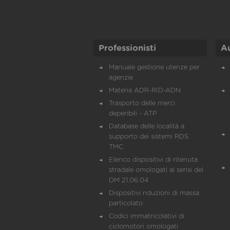
Professionisti
A
Manuale gestione utenze per
agenzie
Materia ADR-RID-ADN
Trasporto delle merci
deperibili - ATP
Database delle località a
supporto dei sistemi RDS
TMC
Elenco dispositivi di ritenuta
stradale omologati ai sensi del
DM 21.06.04
Dispositivi riduzioni di massa
particolato
Codici immatricolativi di
ciclomotori omologati