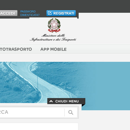
PASSWORD
DIMENTICATA?
TOTRASPORTO
APP MOBILE