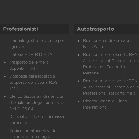
Professionisti
Autotrasporto
Manuale gestione utenze per
Ricerca Aree di Fermata e
agenzie
Nulla Osta
Materia ADR-RID-ADN
Ricerca Imprese Iscritte REN 
Autorizzate all'Esercizio della
Trasporto delle merci
Professione Trasporto
deperibili - ATP
Persone
Database delle località a
Ricerca Imprese iscritte REN 
supporto dei sistemi RDS
Autorizzate all'Esercizio della
TMC
Professione Trasporto Merci
Elenco dispositivi di ritenuta
Ricerca Servizi di Linea
stradale omologati ai sensi del
Interregionali
DM 21.06.04
Dispositivi riduzioni di massa
particolato
Codici immatricolativi di
ciclomotori omologati