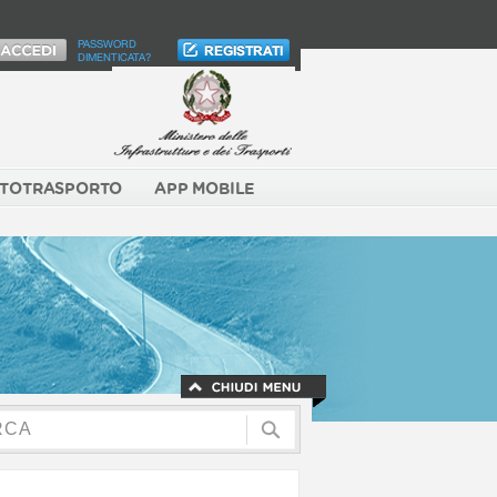
PASSWORD
DIMENTICATA?
TOTRASPORTO
APP MOBILE