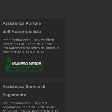
Assistenza Portale
dell'Automobilista
Per informazioni sui servizi offerti,
contatta il Call Center del Portale
dell'Automobilista attivo dal lunedì al
sabato dalle 8.00 alle 20.00
Assistenza Servizi di
Pagamento
Per informazioni sui servizi di
pagamento, contatta il Call Center
attivo dal lunedì al sabato dalle 8.00