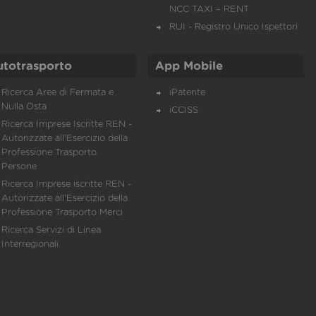
NCC TAXI – RENT
RUI - Registro Unico Ispettori
utotrasporto
App Mobile
Ricerca Aree di Fermata e
iPatente
Nulla Osta
iCCISS
Ricerca Imprese Iscritte REN -
Autorizzate all'Esercizio della
Professione Trasporto
Persone
Ricerca Imprese iscritte REN -
Autorizzate all'Esercizio della
Professione Trasporto Merci
Ricerca Servizi di Linea
Interregionali