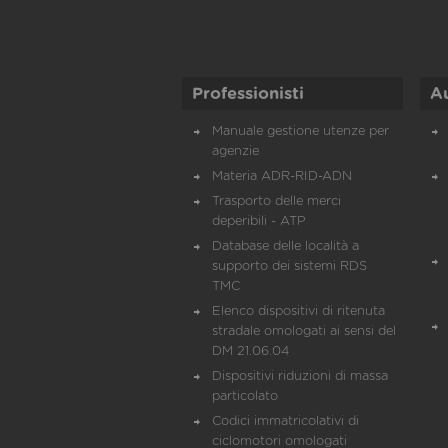
Professionisti
A
Manuale gestione utenze per
agenzie
Materia ADR-RID-ADN
Trasporto delle merci
deperibili - ATP
Database delle località a
supporto dei sistemi RDS
TMC
Elenco dispositivi di ritenuta
stradale omologati ai sensi del
DM 21.06.04
Dispositivi riduzioni di massa
particolato
Codici immatricolativi di
ciclomotori omologati