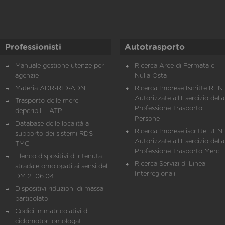
Professionisti
Autotrasporto
Manuale gestione utenze per
Ricerca Aree di Fermata e
agenzie
Nulla Osta
Materia ADR-RID-ADN
Ricerca Imprese Iscritte REN 
Autorizzate all'Esercizio della
Trasporto delle merci
Professione Trasporto
deperibili - ATP
Persone
Database delle località a
Ricerca Imprese iscritte REN 
supporto dei sistemi RDS
Autorizzate all'Esercizio della
TMC
Professione Trasporto Merci
Elenco dispositivi di ritenuta
Ricerca Servizi di Linea
stradale omologati ai sensi del
Interregionali
DM 21.06.04
Dispositivi riduzioni di massa
particolato
Codici immatricolativi di
ciclomotori omologati