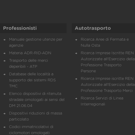
Professionisti
Autotrasporto
Manuale gestione utenze per
Ricerca Aree di Fermata e
agenzie
Nulla Osta
Materia ADR-RID-ADN
Ricerca Imprese Iscritte REN 
Autorizzate all'Esercizio della
Trasporto delle merci
Professione Trasporto
deperibili - ATP
Persone
Database delle località a
Ricerca Imprese iscritte REN 
supporto dei sistemi RDS
Autorizzate all'Esercizio della
TMC
Professione Trasporto Merci
Elenco dispositivi di ritenuta
Ricerca Servizi di Linea
stradale omologati ai sensi del
Interregionali
DM 21.06.04
Dispositivi riduzioni di massa
particolato
Codici immatricolativi di
ciclomotori omologati