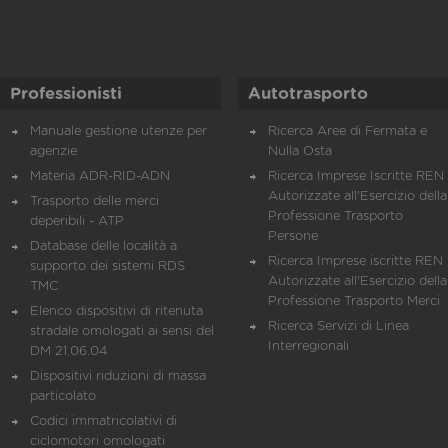
Professionisti
Autotrasporto
Manuale gestione utenze per
Ricerca Aree di Fermata e
agenzie
Nulla Osta
Materia ADR-RID-ADN
Ricerca Imprese Iscritte REN 
Autorizzate all'Esercizio della
Trasporto delle merci
Professione Trasporto
deperibili - ATP
Persone
Database delle località a
Ricerca Imprese iscritte REN 
supporto dei sistemi RDS
Autorizzate all'Esercizio della
TMC
Professione Trasporto Merci
Elenco dispositivi di ritenuta
Ricerca Servizi di Linea
stradale omologati ai sensi del
Interregionali
DM 21.06.04
Dispositivi riduzioni di massa
particolato
Codici immatricolativi di
ciclomotori omologati