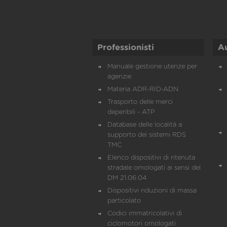
Professionisti
A
Manuale gestione utenze per
agenzie
Materia ADR-RID-ADN
Trasporto delle merci
deperibili - ATP
Database delle località a
supporto dei sistemi RDS
TMC
Elenco dispositivi di ritenuta
stradale omologati ai sensi del
DM 21.06.04
Dispositivi riduzioni di massa
particolato
Codici immatricolativi di
ciclomotori omologati