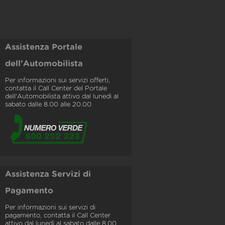
Assistenza Portale
dell'Automobilista
Per informazioni sui servizi offerti,
contatta il Call Center del Portale
dell'Automobilista attivo dal lunedì al
sabato dalle 8.00 alle 20.00
Assistenza Servizi di
Pagamento
Per informazioni sui servizi di
pagamento, contatta il Call Center
attivo dal lunedì al sabato dalle 8.00