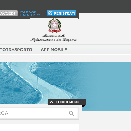
PASSWORD
DIMENTICATA?
TOTRASPORTO
APP MOBILE