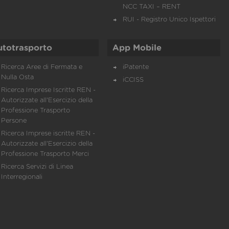
NCC TAXI – RENT
RUI - Registro Unico Ispettori
utotrasporto
App Mobile
Ricerca Aree di Fermata e
iPatente
Nulla Osta
iCCISS
Ricerca Imprese Iscritte REN -
Autorizzate all'Esercizio della
Professione Trasporto
Persone
Ricerca Imprese iscritte REN -
Autorizzate all'Esercizio della
Professione Trasporto Merci
Ricerca Servizi di Linea
Interregionali