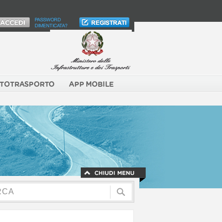
PASSWORD
DIMENTICATA?
TOTRASPORTO
APP MOBILE