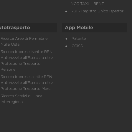
NCC TAXI – RENT
RUI - Registro Unico Ispettori
utotrasporto
App Mobile
Ricerca Aree di Fermata e
iPatente
Nulla Osta
iCCISS
Ricerca Imprese Iscritte REN -
Autorizzate all'Esercizio della
Professione Trasporto
Persone
Ricerca Imprese iscritte REN -
Autorizzate all'Esercizio della
Professione Trasporto Merci
Ricerca Servizi di Linea
Interregionali