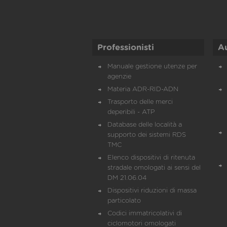
Professionisti
A
Manuale gestione utenze per
agenzie
Materia ADR-RID-ADN
Trasporto delle merci
deperibili - ATP
Database delle località a
supporto dei sistemi RDS
TMC
Elenco dispositivi di ritenuta
stradale omologati ai sensi del
DM 21.06.04
Dispositivi riduzioni di massa
particolato
Codici immatricolativi di
ciclomotori omologati