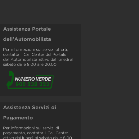
Assistenza Portale
dell'Automobilista
Per informazioni sui servizi offerti,
contatta il Call Center del Portale
dell'Automobilista attivo dal lunedì al
sabato dalle 8.00 alle 20.00
Assistenza Servizi di
Pagamento
Per informazioni sui servizi di
pagamento, contatta il Call Center
attivo dal lunedì al sabato dalle 8.00