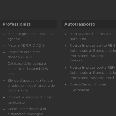
Professionisti
Autotrasporto
Manuale gestione utenze per
Ricerca Aree di Fermata e
agenzie
Nulla Osta
Materia ADR-RID-ADN
Ricerca Imprese Iscritte REN 
Autorizzate all'Esercizio della
Trasporto delle merci
Professione Trasporto
deperibili - ATP
Persone
Database delle località a
Ricerca Imprese iscritte REN 
supporto dei sistemi RDS
Autorizzate all'Esercizio della
TMC
Professione Trasporto Merci
Elenco dispositivi di ritenuta
Ricerca Servizi di Linea
stradale omologati ai sensi del
Interregionali
DM 21.06.04
Dispositivi riduzioni di massa
particolato
Codici immatricolativi di
ciclomotori omologati