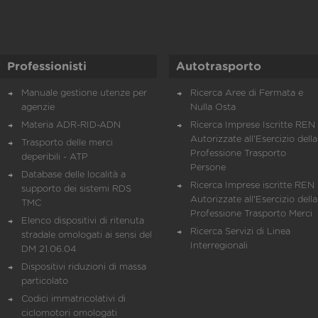
Professionisti
Autotrasporto
Manuale gestione utenze per
Ricerca Aree di Fermata e
agenzie
Nulla Osta
Materia ADR-RID-ADN
Ricerca Imprese Iscritte REN 
Autorizzate all'Esercizio della
Trasporto delle merci
Professione Trasporto
deperibili - ATP
Persone
Database delle località a
Ricerca Imprese iscritte REN 
supporto dei sistemi RDS
Autorizzate all'Esercizio della
TMC
Professione Trasporto Merci
Elenco dispositivi di ritenuta
Ricerca Servizi di Linea
stradale omologati ai sensi del
Interregionali
DM 21.06.04
Dispositivi riduzioni di massa
particolato
Codici immatricolativi di
ciclomotori omologati