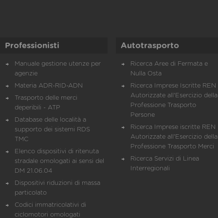
Professionisti
Autotrasporto
Manuale gestione utenze per
Ricerca Aree di Fermata e
agenzie
Nulla Osta
Materia ADR-RID-ADN
Ricerca Imprese Iscritte REN 
Autorizzate all'Esercizio della
Trasporto delle merci
Professione Trasporto
deperibili - ATP
Persone
Database delle località a
Ricerca Imprese iscritte REN 
supporto dei sistemi RDS
Autorizzate all'Esercizio della
TMC
Professione Trasporto Merci
Elenco dispositivi di ritenuta
Ricerca Servizi di Linea
stradale omologati ai sensi del
Interregionali
DM 21.06.04
Dispositivi riduzioni di massa
particolato
Codici immatricolativi di
ciclomotori omologati