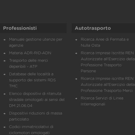
Professionisti
Autotrasporto
Manuale gestione utenze per
Ricerca Aree di Fermata e
agenzie
Nulla Osta
Materia ADR-RID-ADN
Ricerca Imprese Iscritte REN 
Autorizzate all'Esercizio della
Trasporto delle merci
Professione Trasporto
deperibili - ATP
Persone
Database delle località a
Ricerca Imprese iscritte REN 
supporto dei sistemi RDS
Autorizzate all'Esercizio della
TMC
Professione Trasporto Merci
Elenco dispositivi di ritenuta
Ricerca Servizi di Linea
stradale omologati ai sensi del
Interregionali
DM 21.06.04
Dispositivi riduzioni di massa
particolato
Codici immatricolativi di
ciclomotori omologati