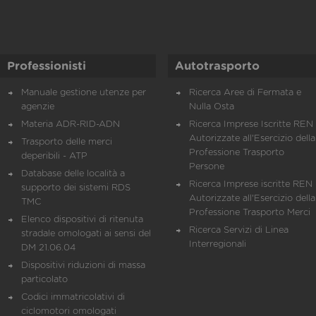
Professionisti
Autotrasporto
Manuale gestione utenze per
Ricerca Aree di Fermata e
agenzie
Nulla Osta
Materia ADR-RID-ADN
Ricerca Imprese Iscritte REN 
Autorizzate all'Esercizio della
Trasporto delle merci
Professione Trasporto
deperibili - ATP
Persone
Database delle località a
Ricerca Imprese iscritte REN 
supporto dei sistemi RDS
Autorizzate all'Esercizio della
TMC
Professione Trasporto Merci
Elenco dispositivi di ritenuta
Ricerca Servizi di Linea
stradale omologati ai sensi del
Interregionali
DM 21.06.04
Dispositivi riduzioni di massa
particolato
Codici immatricolativi di
ciclomotori omologati