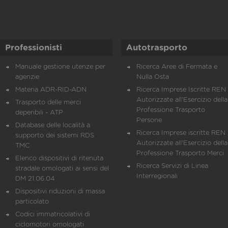
Professionisti
Autotrasporto
Manuale gestione utenze per
Ricerca Aree di Fermata e
agenzie
Nulla Osta
Materia ADR-RID-ADN
Ricerca Imprese Iscritte REN 
Autorizzate all'Esercizio della
Trasporto delle merci
Professione Trasporto
deperibili - ATP
Persone
Database delle località a
Ricerca Imprese iscritte REN 
supporto dei sistemi RDS
Autorizzate all'Esercizio della
TMC
Professione Trasporto Merci
Elenco dispositivi di ritenuta
Ricerca Servizi di Linea
stradale omologati ai sensi del
Interregionali
DM 21.06.04
Dispositivi riduzioni di massa
particolato
Codici immatricolativi di
ciclomotori omologati