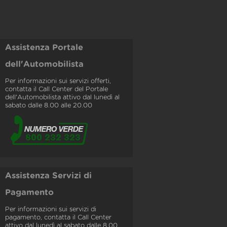
Assistenza Portale
dell'Automobilista
Per informazioni sui servizi offerti,
contatta il Call Center del Portale
dell'Automobilista attivo dal lunedì al
sabato dalle 8.00 alle 20.00
Assistenza Servizi di
Pagamento
Per informazioni sui servizi di
pagamento, contatta il Call Center
attivo dal lunedì al sabato dalle 8.00