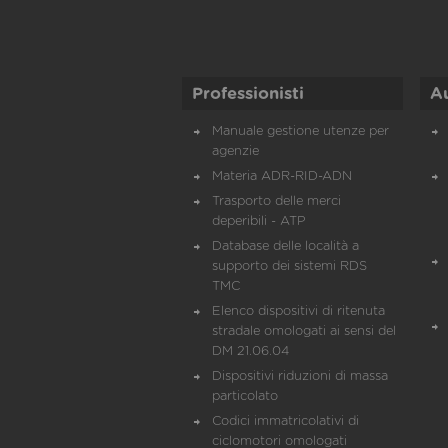
Professionisti
A
Manuale gestione utenze per
agenzie
Materia ADR-RID-ADN
Trasporto delle merci
deperibili - ATP
Database delle località a
supporto dei sistemi RDS
TMC
Elenco dispositivi di ritenuta
stradale omologati ai sensi del
DM 21.06.04
Dispositivi riduzioni di massa
particolato
Codici immatricolativi di
ciclomotori omologati