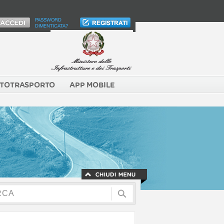
PASSWORD
DIMENTICATA?
TOTRASPORTO
APP MOBILE