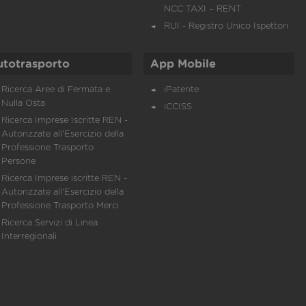
NCC TAXI – RENT
RUI - Registro Unico Ispettori
utotrasporto
App Mobile
Ricerca Aree di Fermata e
iPatente
Nulla Osta
iCCISS
Ricerca Imprese Iscritte REN -
Autorizzate all'Esercizio della
Professione Trasporto
Persone
Ricerca Imprese iscritte REN -
Autorizzate all'Esercizio della
Professione Trasporto Merci
Ricerca Servizi di Linea
Interregionali