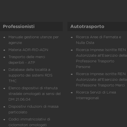
Professionisti
Autotrasporto
Manuale gestione utenze per
Ricerca Aree di Fermata e
agenzie
Nulla Osta
Materia ADR-RID-ADN
Ricerca Imprese Iscritte REN 
Autorizzate all'Esercizio della
Trasporto delle merci
Professione Trasporto
deperibili - ATP
Persone
Database delle località a
Ricerca Imprese iscritte REN 
supporto dei sistemi RDS
Autorizzate all'Esercizio della
TMC
Professione Trasporto Merci
Elenco dispositivi di ritenuta
Ricerca Servizi di Linea
stradale omologati ai sensi del
Interregionali
DM 21.06.04
Dispositivi riduzioni di massa
particolato
Codici immatricolativi di
ciclomotori omologati