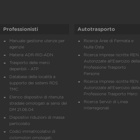
Professionisti
Autotrasporto
Manuale gestione utenze per
Ricerca Aree di Fermata e
agenzie
Nulla Osta
Materia ADR-RID-ADN
Ricerca Imprese Iscritte REN 
Autorizzate all'Esercizio della
Trasporto delle merci
Professione Trasporto
deperibili - ATP
Persone
Database delle località a
Ricerca Imprese iscritte REN 
supporto dei sistemi RDS
Autorizzate all'Esercizio della
TMC
Professione Trasporto Merci
Elenco dispositivi di ritenuta
Ricerca Servizi di Linea
stradale omologati ai sensi del
Interregionali
DM 21.06.04
Dispositivi riduzioni di massa
particolato
Codici immatricolativi di
ciclomotori omologati