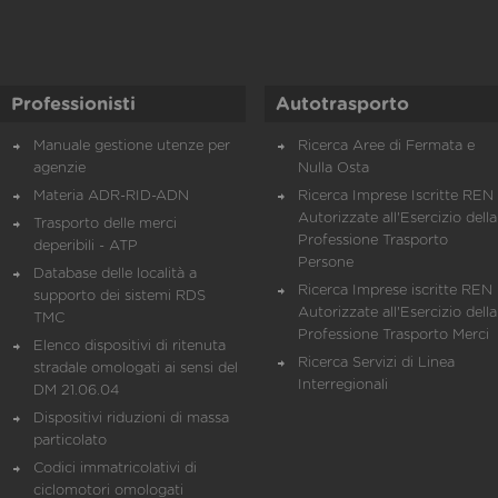
Professionisti
Autotrasporto
Manuale gestione utenze per
Ricerca Aree di Fermata e
agenzie
Nulla Osta
Materia ADR-RID-ADN
Ricerca Imprese Iscritte REN 
Autorizzate all'Esercizio della
Trasporto delle merci
Professione Trasporto
deperibili - ATP
Persone
Database delle località a
Ricerca Imprese iscritte REN 
supporto dei sistemi RDS
Autorizzate all'Esercizio della
TMC
Professione Trasporto Merci
Elenco dispositivi di ritenuta
Ricerca Servizi di Linea
stradale omologati ai sensi del
Interregionali
DM 21.06.04
Dispositivi riduzioni di massa
particolato
Codici immatricolativi di
ciclomotori omologati