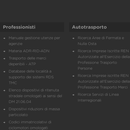
Professionisti
Autotrasporto
Manuale gestione utenze per
Ricerca Aree di Fermata e
agenzie
Nulla Osta
Materia ADR-RID-ADN
Ricerca Imprese Iscritte REN 
Autorizzate all'Esercizio della
Trasporto delle merci
Professione Trasporto
deperibili - ATP
Persone
Database delle località a
Ricerca Imprese iscritte REN 
supporto dei sistemi RDS
Autorizzate all'Esercizio della
TMC
Professione Trasporto Merci
Elenco dispositivi di ritenuta
Ricerca Servizi di Linea
stradale omologati ai sensi del
Interregionali
DM 21.06.04
Dispositivi riduzioni di massa
particolato
Codici immatricolativi di
ciclomotori omologati