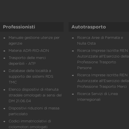
Professionisti
Autotrasporto
Manuale gestione utenze per
Ricerca Aree di Fermata e
agenzie
Nulla Osta
Materia ADR-RID-ADN
Ricerca Imprese Iscritte REN 
Autorizzate all'Esercizio della
Trasporto delle merci
Professione Trasporto
deperibili - ATP
Persone
Database delle località a
Ricerca Imprese iscritte REN 
supporto dei sistemi RDS
Autorizzate all'Esercizio della
TMC
Professione Trasporto Merci
Elenco dispositivi di ritenuta
Ricerca Servizi di Linea
stradale omologati ai sensi del
Interregionali
DM 21.06.04
Dispositivi riduzioni di massa
particolato
Codici immatricolativi di
ciclomotori omologati