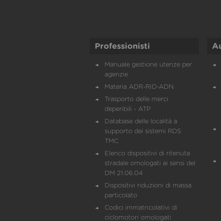
Professionisti
A
Manuale gestione utenze per
agenzie
Materia ADR-RID-ADN
Trasporto delle merci
deperibili - ATP
Database delle località a
supporto dei sistemi RDS
TMC
Elenco dispositivi di ritenuta
stradale omologati ai sensi del
DM 21.06.04
Dispositivi riduzioni di massa
particolato
Codici immatricolativi di
ciclomotori omologati