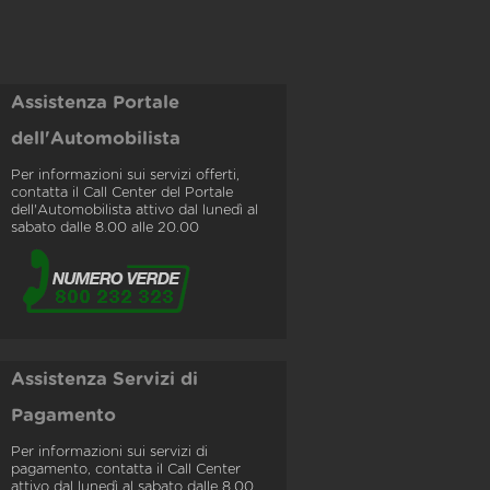
Assistenza Portale
dell'Automobilista
Per informazioni sui servizi offerti,
contatta il Call Center del Portale
dell'Automobilista attivo dal lunedì al
sabato dalle 8.00 alle 20.00
Assistenza Servizi di
Pagamento
Per informazioni sui servizi di
pagamento, contatta il Call Center
attivo dal lunedì al sabato dalle 8.00