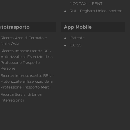
NCC TAXI – RENT
RUI - Registro Unico Ispettori
utotrasporto
App Mobile
Ricerca Aree di Fermata e
iPatente
Nulla Osta
iCCISS
Ricerca Imprese Iscritte REN -
Autorizzate all'Esercizio della
Professione Trasporto
Persone
Ricerca Imprese iscritte REN -
Autorizzate all'Esercizio della
Professione Trasporto Merci
Ricerca Servizi di Linea
Interregionali