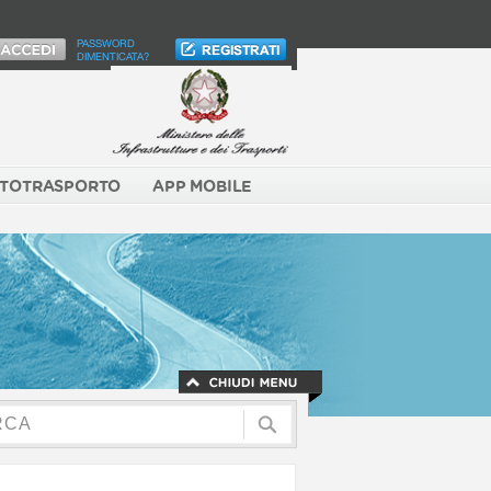
PASSWORD
DIMENTICATA?
TOTRASPORTO
APP MOBILE