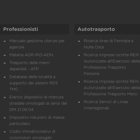
Professionisti
Autotrasporto
Manuale gestione utenze per
Ricerca Aree di Fermata e
agenzie
Nulla Osta
Materia ADR-RID-ADN
Ricerca Imprese Iscritte REN 
Autorizzate all'Esercizio della
Trasporto delle merci
Professione Trasporto
deperibili - ATP
Persone
Database delle località a
Ricerca Imprese iscritte REN 
supporto dei sistemi RDS
Autorizzate all'Esercizio della
TMC
Professione Trasporto Merci
Elenco dispositivi di ritenuta
Ricerca Servizi di Linea
stradale omologati ai sensi del
Interregionali
DM 21.06.04
Dispositivi riduzioni di massa
particolato
Codici immatricolativi di
ciclomotori omologati