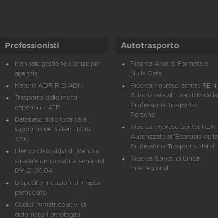
Professionisti
Autotrasporto
Manuale gestione utenze per
Ricerca Aree di Fermata e
agenzie
Nulla Osta
Materia ADR-RID-ADN
Ricerca Imprese Iscritte REN 
Autorizzate all'Esercizio della
Trasporto delle merci
Professione Trasporto
deperibili - ATP
Persone
Database delle località a
Ricerca Imprese iscritte REN 
supporto dei sistemi RDS
Autorizzate all'Esercizio della
TMC
Professione Trasporto Merci
Elenco dispositivi di ritenuta
Ricerca Servizi di Linea
stradale omologati ai sensi del
Interregionali
DM 21.06.04
Dispositivi riduzioni di massa
particolato
Codici immatricolativi di
ciclomotori omologati