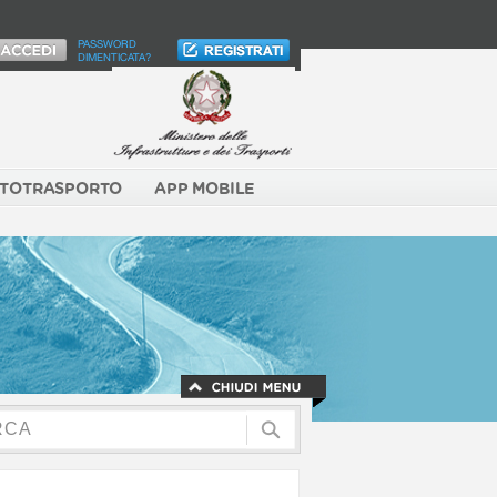
PASSWORD
DIMENTICATA?
TOTRASPORTO
APP MOBILE