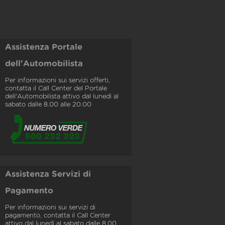
Assistenza Portale
dell'Automobilista
Per informazioni sui servizi offerti,
contatta il Call Center del Portale
dell'Automobilista attivo dal lunedì al
sabato dalle 8.00 alle 20.00
Assistenza Servizi di
Pagamento
Per informazioni sui servizi di
pagamento, contatta il Call Center
attivo dal lunedì al sabato dalle 8.00