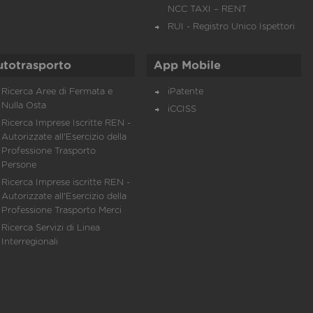
NCC TAXI – RENT
RUI - Registro Unico Ispettori
utotrasporto
App Mobile
Ricerca Aree di Fermata e
iPatente
Nulla Osta
iCCISS
Ricerca Imprese Iscritte REN -
Autorizzate all'Esercizio della
Professione Trasporto
Persone
Ricerca Imprese iscritte REN -
Autorizzate all'Esercizio della
Professione Trasporto Merci
Ricerca Servizi di Linea
Interregionali