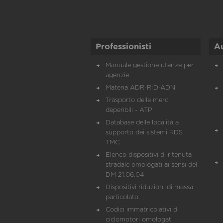
Professionisti
A
Manuale gestione utenze per
agenzie
Materia ADR-RID-ADN
Trasporto delle merci
deperibili - ATP
Database delle località a
supporto dei sistemi RDS
TMC
Elenco dispositivi di ritenuta
stradale omologati ai sensi del
DM 21.06.04
Dispositivi riduzioni di massa
particolato
Codici immatricolativi di
ciclomotori omologati