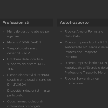
Professionisti
Autotrasporto
Manuale gestione utenze per
Ricerca Aree di Fermata e
agenzie
Nulla Osta
Materia ADR-RID-ADN
Ricerca Imprese Iscritte REN 
Autorizzate all'Esercizio della
Trasporto delle merci
Professione Trasporto
deperibili - ATP
Persone
Database delle località a
Ricerca Imprese iscritte REN 
supporto dei sistemi RDS
Autorizzate all'Esercizio della
TMC
Professione Trasporto Merci
Elenco dispositivi di ritenuta
Ricerca Servizi di Linea
stradale omologati ai sensi del
Interregionali
DM 21.06.04
Dispositivi riduzioni di massa
particolato
Codici immatricolativi di
ciclomotori omologati