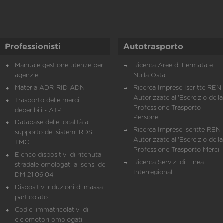
Professionisti
Autotrasporto
Manuale gestione utenze per
Ricerca Aree di Fermata e
agenzie
Nulla Osta
Materia ADR-RID-ADN
Ricerca Imprese Iscritte REN 
Autorizzate all'Esercizio della
Trasporto delle merci
Professione Trasporto
deperibili - ATP
Persone
Database delle località a
Ricerca Imprese iscritte REN 
supporto dei sistemi RDS
Autorizzate all'Esercizio della
TMC
Professione Trasporto Merci
Elenco dispositivi di ritenuta
Ricerca Servizi di Linea
stradale omologati ai sensi del
Interregionali
DM 21.06.04
Dispositivi riduzioni di massa
particolato
Codici immatricolativi di
ciclomotori omologati