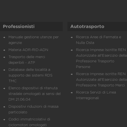
Professionisti
Autotrasporto
Manuale gestione utenze per
Ricerca Aree di Fermata e
agenzie
Nulla Osta
Materia ADR-RID-ADN
Ricerca Imprese Iscritte REN 
Autorizzate all'Esercizio della
Trasporto delle merci
Professione Trasporto
deperibili - ATP
Persone
Database delle località a
Ricerca Imprese iscritte REN 
supporto dei sistemi RDS
Autorizzate all'Esercizio della
TMC
Professione Trasporto Merci
Elenco dispositivi di ritenuta
Ricerca Servizi di Linea
stradale omologati ai sensi del
Interregionali
DM 21.06.04
Dispositivi riduzioni di massa
particolato
Codici immatricolativi di
ciclomotori omologati