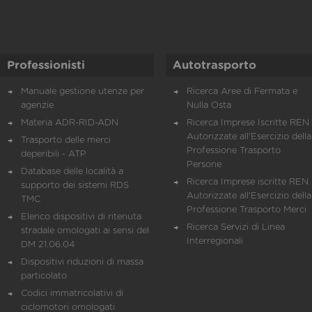
Professionisti
Autotrasporto
Manuale gestione utenze per
Ricerca Aree di Fermata e
agenzie
Nulla Osta
Materia ADR-RID-ADN
Ricerca Imprese Iscritte REN 
Autorizzate all'Esercizio della
Trasporto delle merci
Professione Trasporto
deperibili - ATP
Persone
Database delle località a
Ricerca Imprese iscritte REN 
supporto dei sistemi RDS
Autorizzate all'Esercizio della
TMC
Professione Trasporto Merci
Elenco dispositivi di ritenuta
Ricerca Servizi di Linea
stradale omologati ai sensi del
Interregionali
DM 21.06.04
Dispositivi riduzioni di massa
particolato
Codici immatricolativi di
ciclomotori omologati