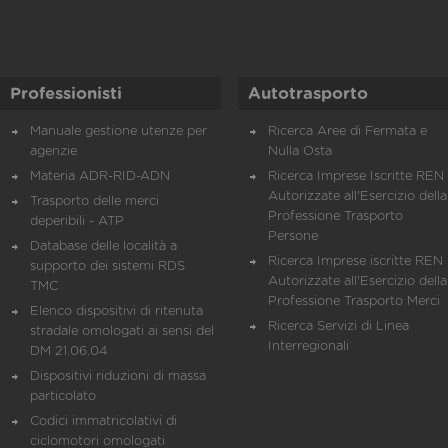
Professionisti
Autotrasporto
Manuale gestione utenze per
Ricerca Aree di Fermata e
agenzie
Nulla Osta
Materia ADR-RID-ADN
Ricerca Imprese Iscritte REN 
Autorizzate all'Esercizio della
Trasporto delle merci
Professione Trasporto
deperibili - ATP
Persone
Database delle località a
Ricerca Imprese iscritte REN 
supporto dei sistemi RDS
Autorizzate all'Esercizio della
TMC
Professione Trasporto Merci
Elenco dispositivi di ritenuta
Ricerca Servizi di Linea
stradale omologati ai sensi del
Interregionali
DM 21.06.04
Dispositivi riduzioni di massa
particolato
Codici immatricolativi di
ciclomotori omologati