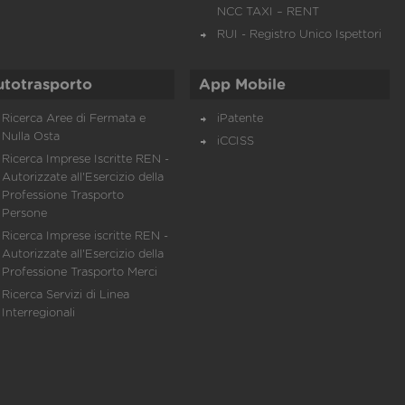
NCC TAXI – RENT
RUI - Registro Unico Ispettori
utotrasporto
App Mobile
Ricerca Aree di Fermata e
iPatente
Nulla Osta
iCCISS
Ricerca Imprese Iscritte REN -
Autorizzate all'Esercizio della
Professione Trasporto
Persone
Ricerca Imprese iscritte REN -
Autorizzate all'Esercizio della
Professione Trasporto Merci
Ricerca Servizi di Linea
Interregionali