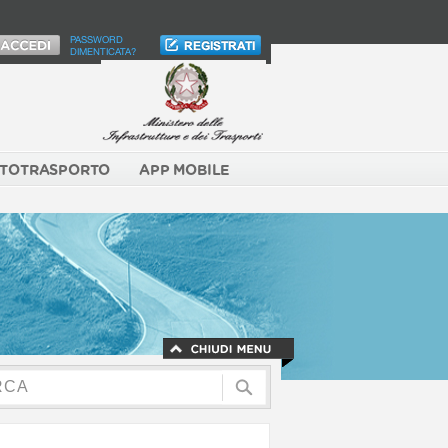
PASSWORD
DIMENTICATA?
TOTRASPORTO
APP MOBILE