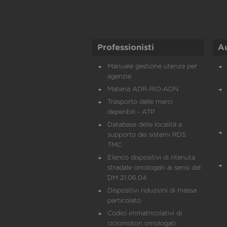
Professionisti
A
Manuale gestione utenze per
agenzie
Materia ADR-RID-ADN
Trasporto delle merci
deperibili - ATP
Database delle località a
supporto dei sistemi RDS
TMC
Elenco dispositivi di ritenuta
stradale omologati ai sensi del
DM 21.06.04
Dispositivi riduzioni di massa
particolato
Codici immatricolativi di
ciclomotori omologati