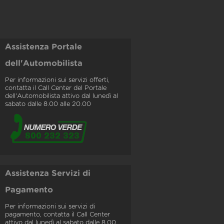
Assistenza Portale
dell'Automobilista
Per informazioni sui servizi offerti,
contatta il Call Center del Portale
dell'Automobilista attivo dal lunedì al
sabato dalle 8.00 alle 20.00
Assistenza Servizi di
Pagamento
Per informazioni sui servizi di
pagamento, contatta il Call Center
attivo dal lunedì al sabato dalle 8.00