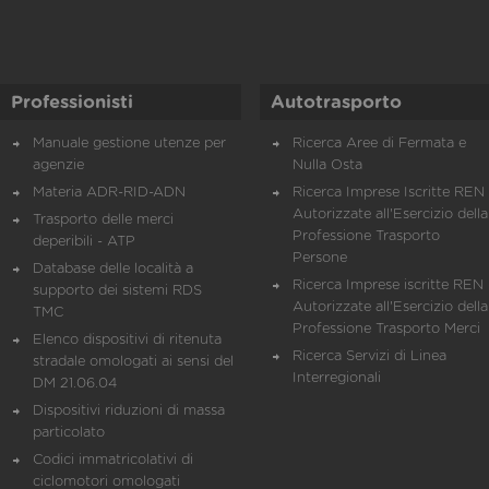
Professionisti
Autotrasporto
Manuale gestione utenze per
Ricerca Aree di Fermata e
agenzie
Nulla Osta
Materia ADR-RID-ADN
Ricerca Imprese Iscritte REN 
Autorizzate all'Esercizio della
Trasporto delle merci
Professione Trasporto
deperibili - ATP
Persone
Database delle località a
Ricerca Imprese iscritte REN 
supporto dei sistemi RDS
Autorizzate all'Esercizio della
TMC
Professione Trasporto Merci
Elenco dispositivi di ritenuta
Ricerca Servizi di Linea
stradale omologati ai sensi del
Interregionali
DM 21.06.04
Dispositivi riduzioni di massa
particolato
Codici immatricolativi di
ciclomotori omologati