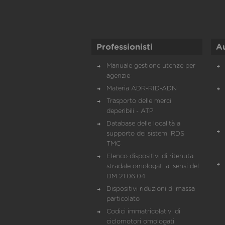
Professionisti
A
Manuale gestione utenze per
agenzie
Materia ADR-RID-ADN
Trasporto delle merci
deperibili - ATP
Database delle località a
supporto dei sistemi RDS
TMC
Elenco dispositivi di ritenuta
stradale omologati ai sensi del
DM 21.06.04
Dispositivi riduzioni di massa
particolato
Codici immatricolativi di
ciclomotori omologati