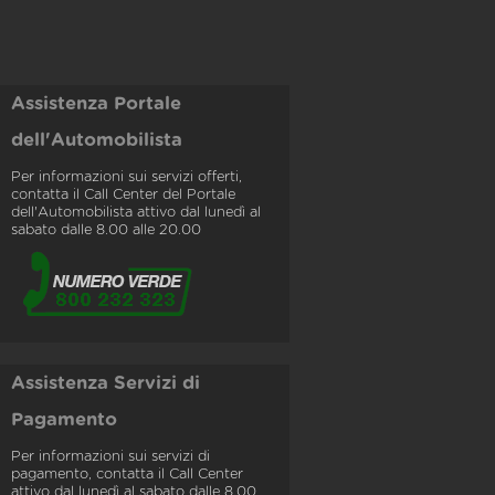
Assistenza Portale
dell'Automobilista
Per informazioni sui servizi offerti,
contatta il Call Center del Portale
dell'Automobilista attivo dal lunedì al
sabato dalle 8.00 alle 20.00
Assistenza Servizi di
Pagamento
Per informazioni sui servizi di
pagamento, contatta il Call Center
attivo dal lunedì al sabato dalle 8.00