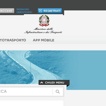
PASSWORD
DIMENTICATA?
TOTRASPORTO
APP MOBILE