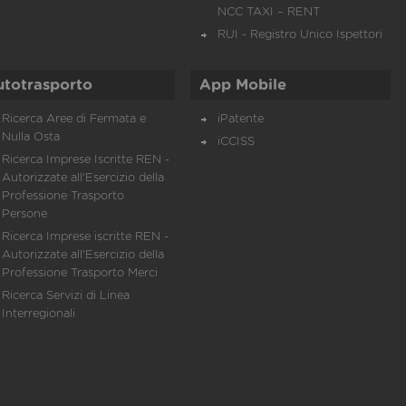
NCC TAXI – RENT
RUI - Registro Unico Ispettori
utotrasporto
App Mobile
Ricerca Aree di Fermata e
iPatente
Nulla Osta
iCCISS
Ricerca Imprese Iscritte REN -
Autorizzate all'Esercizio della
Professione Trasporto
Persone
Ricerca Imprese iscritte REN -
Autorizzate all'Esercizio della
Professione Trasporto Merci
Ricerca Servizi di Linea
Interregionali