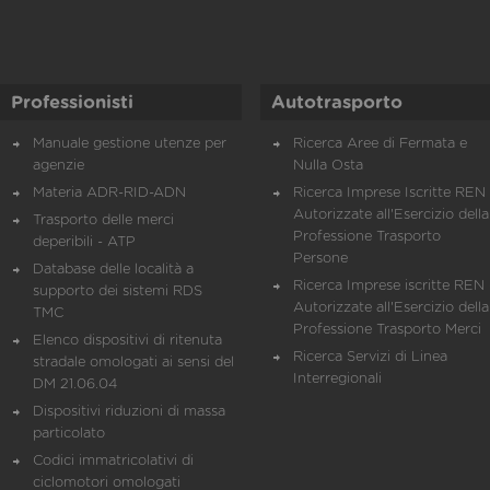
Professionisti
Autotrasporto
Manuale gestione utenze per
Ricerca Aree di Fermata e
agenzie
Nulla Osta
Materia ADR-RID-ADN
Ricerca Imprese Iscritte REN 
Autorizzate all'Esercizio della
Trasporto delle merci
Professione Trasporto
deperibili - ATP
Persone
Database delle località a
Ricerca Imprese iscritte REN 
supporto dei sistemi RDS
Autorizzate all'Esercizio della
TMC
Professione Trasporto Merci
Elenco dispositivi di ritenuta
Ricerca Servizi di Linea
stradale omologati ai sensi del
Interregionali
DM 21.06.04
Dispositivi riduzioni di massa
particolato
Codici immatricolativi di
ciclomotori omologati