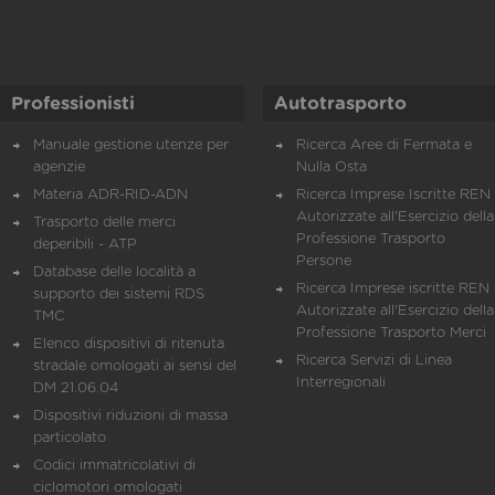
Professionisti
Autotrasporto
Manuale gestione utenze per
Ricerca Aree di Fermata e
agenzie
Nulla Osta
Materia ADR-RID-ADN
Ricerca Imprese Iscritte REN 
Autorizzate all'Esercizio della
Trasporto delle merci
Professione Trasporto
deperibili - ATP
Persone
Database delle località a
Ricerca Imprese iscritte REN 
supporto dei sistemi RDS
Autorizzate all'Esercizio della
TMC
Professione Trasporto Merci
Elenco dispositivi di ritenuta
Ricerca Servizi di Linea
stradale omologati ai sensi del
Interregionali
DM 21.06.04
Dispositivi riduzioni di massa
particolato
Codici immatricolativi di
ciclomotori omologati