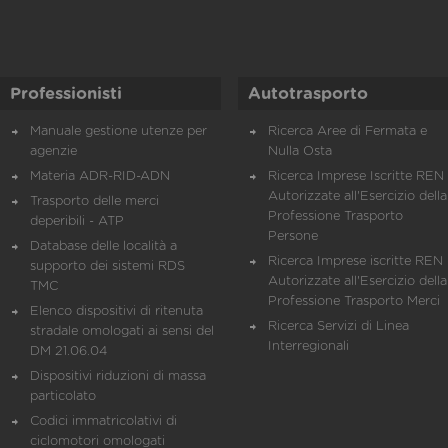
Professionisti
Autotrasporto
Manuale gestione utenze per
Ricerca Aree di Fermata e
agenzie
Nulla Osta
Materia ADR-RID-ADN
Ricerca Imprese Iscritte REN 
Autorizzate all'Esercizio della
Trasporto delle merci
Professione Trasporto
deperibili - ATP
Persone
Database delle località a
Ricerca Imprese iscritte REN 
supporto dei sistemi RDS
Autorizzate all'Esercizio della
TMC
Professione Trasporto Merci
Elenco dispositivi di ritenuta
Ricerca Servizi di Linea
stradale omologati ai sensi del
Interregionali
DM 21.06.04
Dispositivi riduzioni di massa
particolato
Codici immatricolativi di
ciclomotori omologati