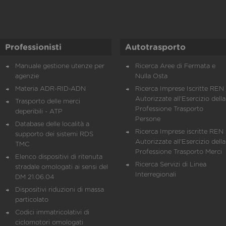
Professionisti
Autotrasporto
Manuale gestione utenze per
Ricerca Aree di Fermata e
agenzie
Nulla Osta
Materia ADR-RID-ADN
Ricerca Imprese Iscritte REN 
Autorizzate all'Esercizio della
Trasporto delle merci
Professione Trasporto
deperibili - ATP
Persone
Database delle località a
Ricerca Imprese iscritte REN 
supporto dei sistemi RDS
Autorizzate all'Esercizio della
TMC
Professione Trasporto Merci
Elenco dispositivi di ritenuta
Ricerca Servizi di Linea
stradale omologati ai sensi del
Interregionali
DM 21.06.04
Dispositivi riduzioni di massa
particolato
Codici immatricolativi di
ciclomotori omologati