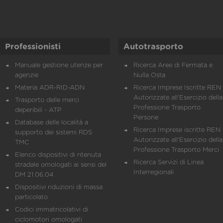
Professionisti
Autotrasporto
Manuale gestione utenze per
Ricerca Aree di Fermata e
agenzie
Nulla Osta
Materia ADR-RID-ADN
Ricerca Imprese Iscritte REN 
Autorizzate all'Esercizio della
Trasporto delle merci
Professione Trasporto
deperibili - ATP
Persone
Database delle località a
Ricerca Imprese iscritte REN 
supporto dei sistemi RDS
Autorizzate all'Esercizio della
TMC
Professione Trasporto Merci
Elenco dispositivi di ritenuta
Ricerca Servizi di Linea
stradale omologati ai sensi del
Interregionali
DM 21.06.04
Dispositivi riduzioni di massa
particolato
Codici immatricolativi di
ciclomotori omologati