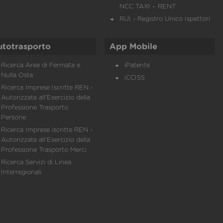
NCC TAXI – RENT
RUI - Registro Unico Ispettori
utotrasporto
App Mobile
Ricerca Aree di Fermata e
iPatente
Nulla Osta
iCCISS
Ricerca Imprese Iscritte REN -
Autorizzate all'Esercizio della
Professione Trasporto
Persone
Ricerca Imprese iscritte REN -
Autorizzate all'Esercizio della
Professione Trasporto Merci
Ricerca Servizi di Linea
Interregionali