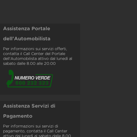
Assistenza Portale
dell'Automobilista
Per informazioni sui servizi offerti,
contatta il Call Center del Portale
dell'Automobilista attivo dal lunedì al
sabato dalle 8.00 alle 20.00
Assistenza Servizi di
Pagamento
Per informazioni sui servizi di
pagamento, contatta il Call Center
attivo dal lunedì al sabato dalle 8.00