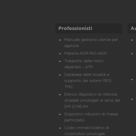
Professionisti
A
Manuale gestione utenze per
agenzie
Materia ADR-RID-ADN
Trasporto delle merci
deperibili - ATP
Database delle località a
supporto dei sistemi RDS
TMC
Elenco dispositivi di ritenuta
stradale omologati ai sensi del
DM 21.06.04
Dispositivi riduzioni di massa
particolato
Codici immatricolativi di
ciclomotori omologati