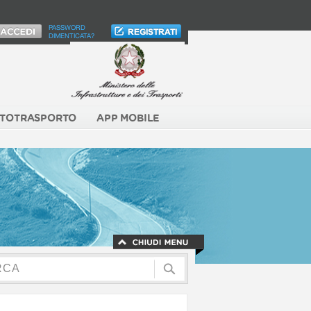
PASSWORD
DIMENTICATA?
TOTRASPORTO
APP MOBILE